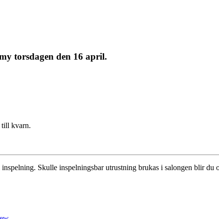
y torsdagen den 16 april.
till kvarn.
l inspelning. Skulle inspelningsbar utrustning brukas i salongen blir d
iew