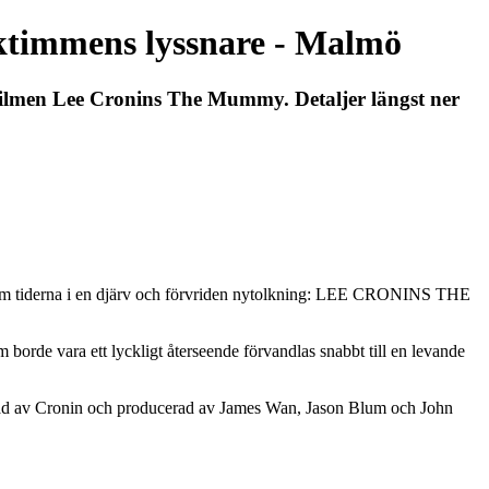
ktimmens lyssnare - Malmö
ofilmen Lee Cronins The Mummy. Detaljer längst ner
nom tiderna i en djärv och förvriden nytolkning: LEE CRONINS THE
m borde vara ett lyckligt återseende förvandlas snabbt till en levande
erad av Cronin och producerad av James Wan, Jason Blum och John