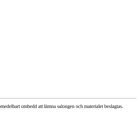
u omedelbart ombedd att lämna salongen och materialet beslagtas.